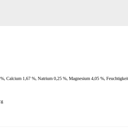
 %,
Calcium 1,67 %,
Natrium 0,25 %,
Magnesium 4,05 %, Feuchtigkei
cg