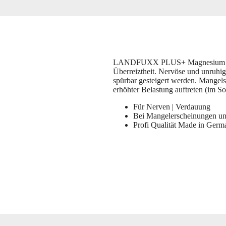
LANDFUXX PLUS+ Magnesium & B1
Überreiztheit. Nervöse und unruhig
spürbar gesteigert werden. Mangels
erhöhter Belastung auftreten (im 
Für Nerven | Verdauung
Bei Mangelerscheinungen und
Profi Qualität Made in Germ