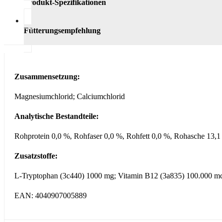
Produkt-Spezifikationen
Fütterungsempfehlung
Zusammensetzung:
Magnesiumchlorid; Calciumchlorid
Analytische Bestandteile:
Rohprotein 0,0 %, Rohfaser 0,0 %,
Rohfett 0,0 %,
Rohasche 13,1
Zusatzstoffe:
L-Tryptophan (3c440) 1000 mg;
Vitamin B12 (3a835) 100.000 m
EAN: 4040907005889