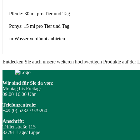
Pferde: 30 ml pro Tier und Tag
Ponys: 15 ml pro Tier und Tag
In Wasser verdünnt anbieten.
Entdecken Sie auch unsere weiteren hochwertigen Produkte auf der
Wir sind für Sie da von:
Montag bis Freitag:
09.00-16.00 Uhr
Telefonzentrale:
+49 (0) 5232 / 979260
Anschrift:
Triftenstraße 115
32791 Lage/ Lippe