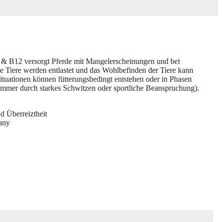
2 versorgt Pferde mit Mangelerscheinungen und bei
e Tiere werden entlastet und das Wohlbefinden der Tiere kann
ituationen können fütterungsbedingt entstehen oder in Phasen
Sommer durch starkes Schwitzen oder sportliche Beanspruchung).
 Überreiztheit
any